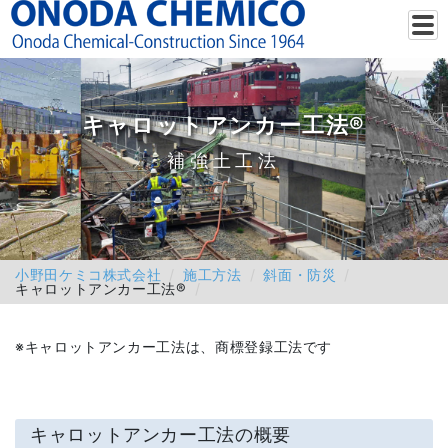
キャロットアンカー工法®
補強土工法
小野田ケミコ株式会社
施工方法
斜面・防災
キャロットアンカー工法®
※キャロットアンカー工法は、商標登録工法です
キャロットアンカー工法の概要