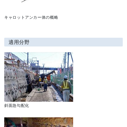
キャロットアンカー体の概略
適用分野
斜面急勾配化